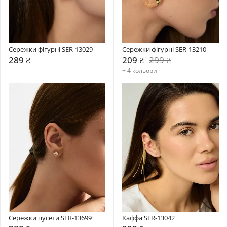
Сережки фігурні SER-13029
Сережки фігурні SER-13210
289 ₴
209 ₴
299 ₴
+ 4 кольори
Сережки пусети SER-13699
Каффа SER-13042