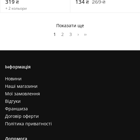
319 ₴
134 ₴
269 ₴
+ 2 кольори
Показати ще
1
2
3
›
››
Інформація
Новини
Наші магазини
Мої замовлення
Відгуки
Франшиза
Договір оферти
Політика приватності
Допомога