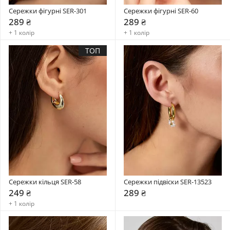
Сережки фігурні SER-301
Сережки фігурні SER-60
289 ₴
289 ₴
+ 1 колір
+ 1 колір
ТОП
Сережки кільця SER-58
Сережки підвіски SER-13523
249 ₴
289 ₴
+ 1 колір