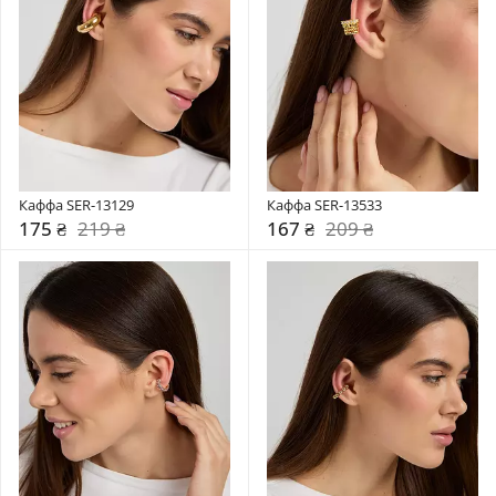
Каффа SER-13129
Каффа SER-13533
175 ₴
219 ₴
167 ₴
209 ₴