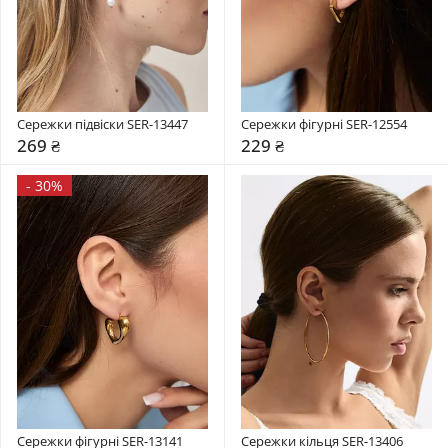
Сережки підвіски SER-13447
Сережки фігурні SER-12554
269 ₴
229 ₴
-
30%
Сережки фігурні SER-13141
Сережки кільця SER-13406