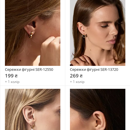
Сережки фігурні SER-12550
Сережки фігурні SER-13720
199 ₴
269 ₴
+ 1 колір
+ 1 колір