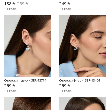
188 ₴
269 ₴
249 ₴
+ 1 колір
+ 1 колір
Сережки підвіски SER-13714
Сережки фігурні SER-13464
269 ₴
269 ₴
+ 1 колір
+ 1 колір