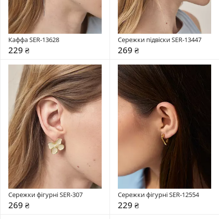
Каффа SER-13628
Сережки підвіски SER-13447
229 ₴
269 ₴
Сережки фігурні SER-307
Сережки фігурні SER-12554
269 ₴
229 ₴