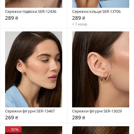
Сережки підвіски SER-12436
Сережки кільця SER-13706
289 ₴
289 ₴
+ 1 колір
Сережки фігурні SER-13467
Сережки фігурні SER-13029
269 ₴
289 ₴
-
30%