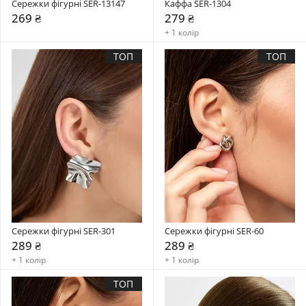
Сережки фігурні SER-13147
Каффа SER-1304
269 ₴
279 ₴
+ 1 колір
ТОП
ТОП
Сережки фігурні SER-301
Сережки фігурні SER-60
289 ₴
289 ₴
+ 1 колір
+ 1 колір
ТОП