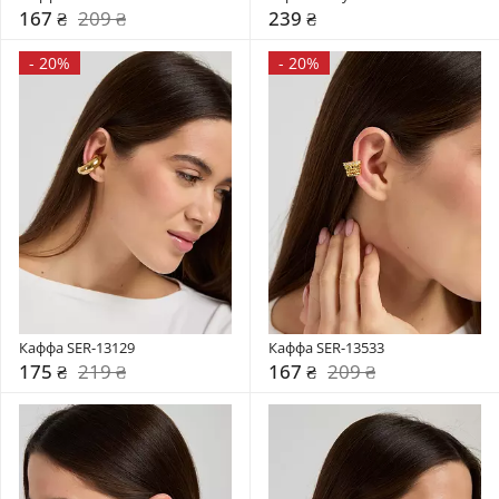
167 ₴
209 ₴
239 ₴
-
20%
-
20%
Каффа SER-13129
Каффа SER-13533
175 ₴
219 ₴
167 ₴
209 ₴