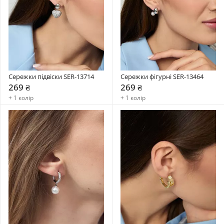
Сережки підвіски SER-13714
Сережки фігурні SER-13464
269 ₴
269 ₴
+ 1 колір
+ 1 колір