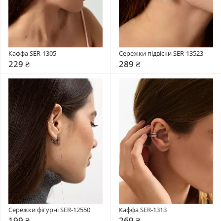
Каффа SER-1305
Сережки підвіски SER-13523
229 ₴
289 ₴
Сережки фігурні SER-12550
Каффа SER-1313
199 ₴
269 ₴