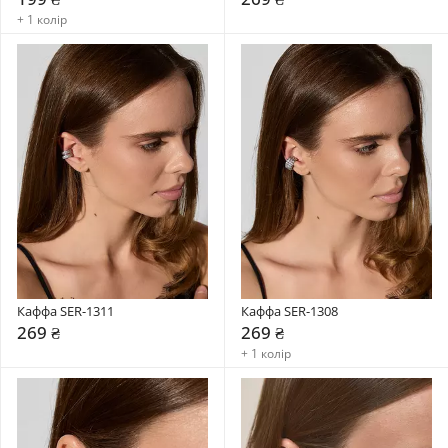
+ 1 колір
Каффа SER-1311
Каффа SER-1308
269 ₴
269 ₴
+ 1 колір