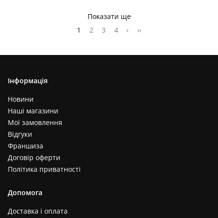
Показати ще
1
2
3
4
›
››
Інформація
Новини
Наші магазини
Мої замовлення
Відгуки
Франшиза
Договір оферти
Політика приватності
Допомога
Доставка і оплата