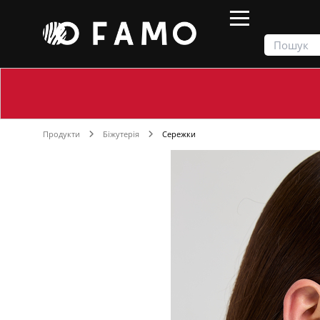
Продукти
Біжутерія
Сережки