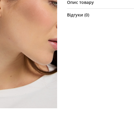
Опис товару
Відгуки (
0
)