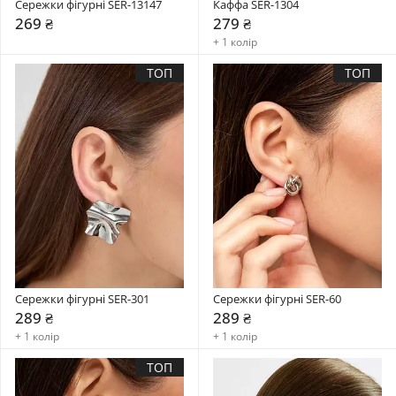
Сережки фігурні SER-13147
Каффа SER-1304
269 ₴
279 ₴
+ 1 колір
ТОП
ТОП
Сережки фігурні SER-301
Сережки фігурні SER-60
289 ₴
289 ₴
+ 1 колір
+ 1 колір
ТОП