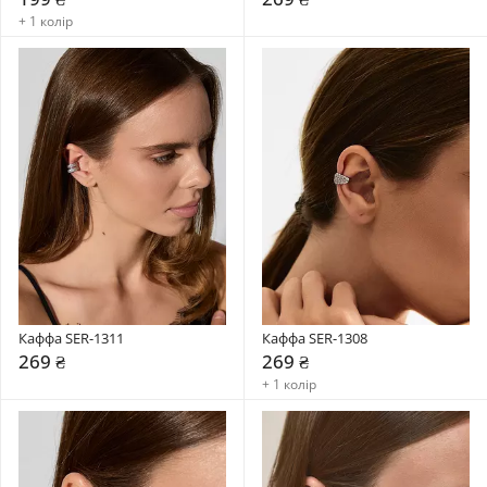
+ 1 колір
Каффа SER-1311
Каффа SER-1308
269 ₴
269 ₴
+ 1 колір