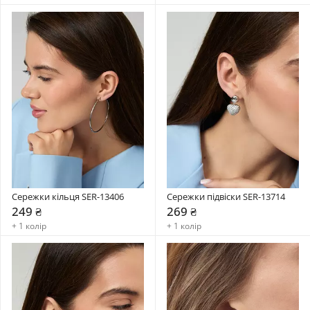
Сережки кільця SER-13406
Сережки підвіски SER-13714
249 ₴
269 ₴
+ 1 колір
+ 1 колір