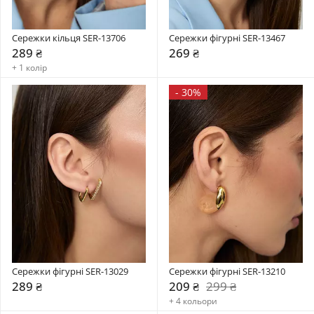
Сережки кільця SER-13706
Сережки фігурні SER-13467
289 ₴
269 ₴
+ 1 колір
-
30%
Сережки фігурні SER-13029
Сережки фігурні SER-13210
289 ₴
209 ₴
299 ₴
+ 4 кольори