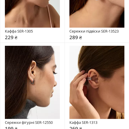
Каффа SER-1305
Сережки підвіски SER-13523
229 ₴
289 ₴
Сережки фігурні SER-12550
Каффа SER-1313
199 ₴
269 ₴