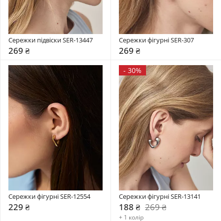
Сережки підвіски SER-13447
Сережки фігурні SER-307
269 ₴
269 ₴
-
30%
Сережки фігурні SER-12554
Сережки фігурні SER-13141
229 ₴
188 ₴
269 ₴
+ 1 колір