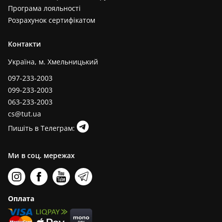
Програма лояльності
Розрахунок сертифікатом
Контакти
Україна, м. Хмельницький
097-233-2003
099-233-2003
063-233-2003
cs@tut.ua
Пишіть в Телеграм:
Ми в соц. мережах
Оплата