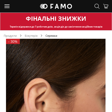
ФІНАЛЬНІ ЗНИЖКИ
Термін відправки
до 7 робочих днів, акція діє до закінчення акційних товарів
Продукти
Біжутерія
Сережки
-
30%