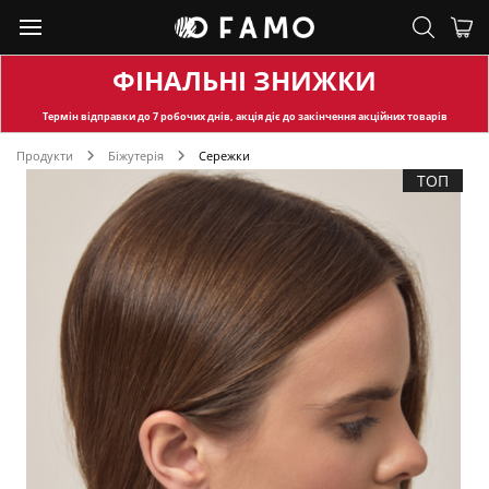
ФІНАЛЬНІ ЗНИЖКИ
Термін відправки
до 7 робочих днів, акція діє до закінчення акційних товарів
Продукти
Біжутерія
Сережки
ТОП