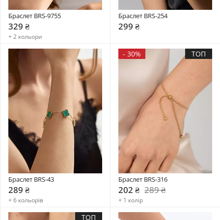
Браслет BRS-9755
Браслет BRS-254
329 ₴
299 ₴
+ 2 кольори
-
30%
ТОП
Браслет BRS-43
Браслет BRS-316
289 ₴
202 ₴
289 ₴
+ 6 кольорів
+ 1 колір
ТОП