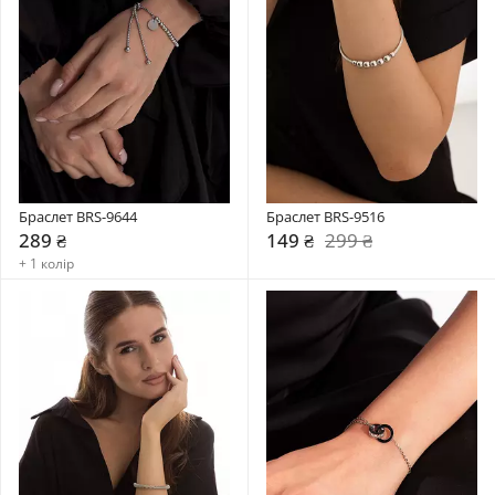
Браслет BRS-9644
Браслет BRS-9516
289 ₴
149 ₴
299 ₴
+ 1 колір