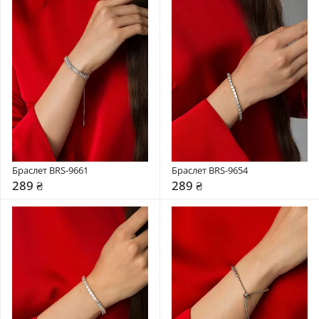
Браслет BRS-9661
Браслет BRS-9654
289 ₴
289 ₴