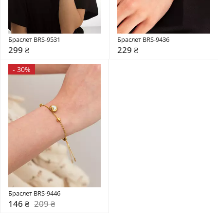
Браслет BRS-9531
Браслет BRS-9436
299 ₴
229 ₴
-
30%
Браслет BRS-9446
146 ₴
209 ₴