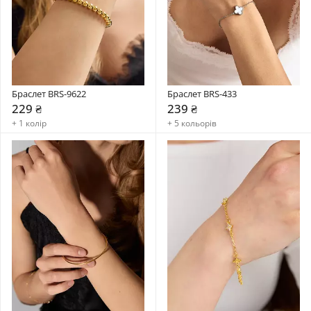
Браслет BRS-9622
Браслет BRS-433
229 ₴
239 ₴
+ 1 колір
+ 5 кольорів