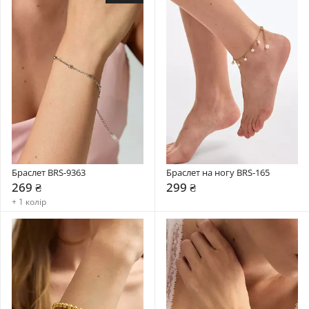
Браслет BRS-9363
Браслет на ногу BRS-165
269 ₴
299 ₴
+ 1 колір