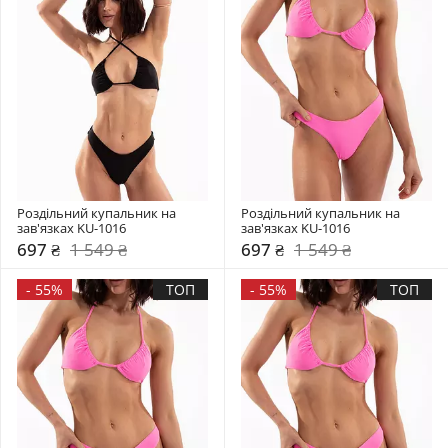
Роздільний купальник на 
Роздільний купальник на 
зав'язках KU-1016
зав'язках KU-1016
697 ₴
1 549 ₴
697 ₴
1 549 ₴
-
55%
ТОП
-
55%
ТОП