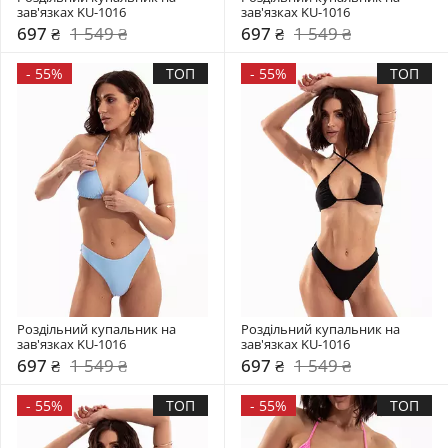
зав'язках KU-1016
зав'язках KU-1016
697 ₴
1 549 ₴
697 ₴
1 549 ₴
-
55%
ТОП
-
55%
ТОП
Роздільний купальник на 
Роздільний купальник на 
зав'язках KU-1016
зав'язках KU-1016
697 ₴
1 549 ₴
697 ₴
1 549 ₴
-
55%
ТОП
-
55%
ТОП