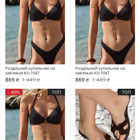
Роздільний купальник на 
Роздільний купальник на 
зав'язках KU-1047
зав'язках KU-1047
869 ₴
1 449 ₴
869 ₴
1 449 ₴
-
40%
ТОП
ТОП