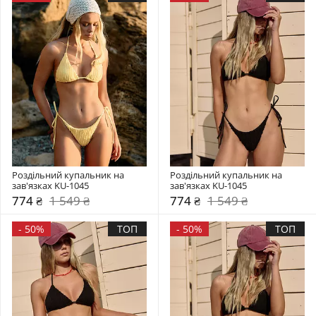
Роздільний купальник на 
Роздільний купальник на 
зав'язках KU-1045
зав'язках KU-1045
774 ₴
1 549 ₴
774 ₴
1 549 ₴
-
50%
ТОП
-
50%
ТОП