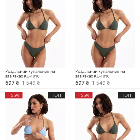
Роздільний купальник на 
Роздільний купальник на 
зав'язках KU-1016
зав'язках KU-1016
697 ₴
1 549 ₴
697 ₴
1 549 ₴
-
55%
ТОП
-
55%
ТОП