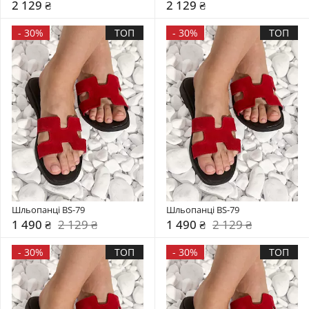
2 129 ₴
2 129 ₴
-
30%
ТОП
-
30%
ТОП
Шльопанці BS-79
Шльопанці BS-79
1 490 ₴
2 129 ₴
1 490 ₴
2 129 ₴
-
30%
ТОП
-
30%
ТОП