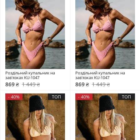
Роздільний купальник на 
Роздільний купальник на 
зав'язках KU-1047
зав'язках KU-1047
869 ₴
1 449 ₴
869 ₴
1 449 ₴
-
40%
ТОП
-
40%
ТОП