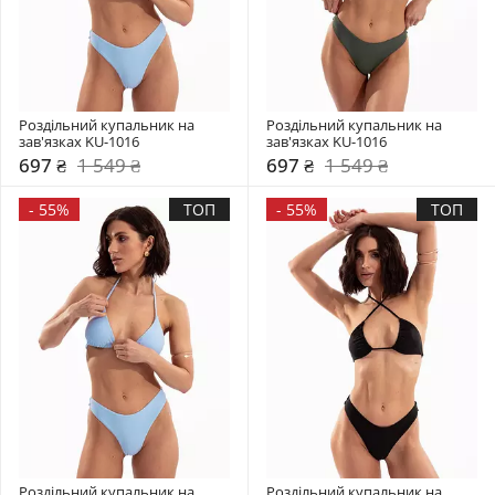
Роздільний купальник на 
Роздільний купальник на 
зав'язках KU-1016
зав'язках KU-1016
697 ₴
1 549 ₴
697 ₴
1 549 ₴
-
55%
ТОП
-
55%
ТОП
Роздільний купальник на 
Роздільний купальник на 