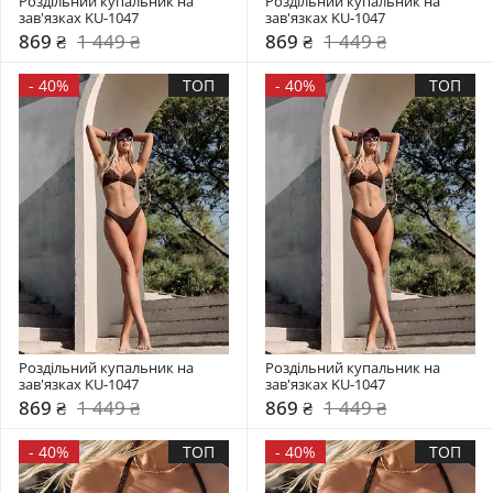
Роздільний купальник на 
Роздільний купальник на 
зав'язках KU-1047
зав'язках KU-1047
869 ₴
1 449 ₴
869 ₴
1 449 ₴
-
40%
ТОП
-
40%
ТОП
Роздільний купальник на 
Роздільний купальник на 
зав'язках KU-1047
зав'язках KU-1047
869 ₴
1 449 ₴
869 ₴
1 449 ₴
-
40%
ТОП
-
40%
ТОП