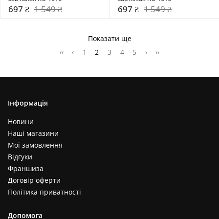
697 ₴
1 549 ₴
697 ₴
1 549 ₴
Показати ще
‹‹
‹
1
2
3
4
5
›
››
Інформація
Новини
Наші магазини
Мої замовлення
Відгуки
Франшиза
Договір оферти
Політика приватності
Допомога