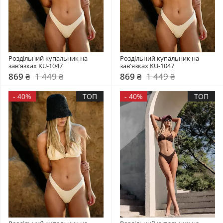
Роздільний купальник на 
Роздільний купальник на 
зав'язках KU-1047
зав'язках KU-1047
869 ₴
1 449 ₴
869 ₴
1 449 ₴
-
40%
ТОП
-
40%
ТОП