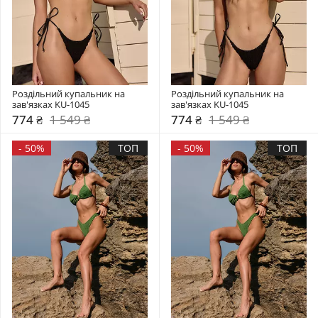
Роздільний купальник на 
Роздільний купальник на 
зав'язках KU-1045
зав'язках KU-1045
774 ₴
1 549 ₴
774 ₴
1 549 ₴
-
50%
ТОП
-
50%
ТОП