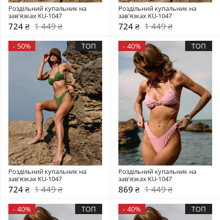
Роздільний купальник на 
Роздільний купальник на 
зав'язках KU-1047
зав'язках KU-1047
724 ₴
1 449 ₴
724 ₴
1 449 ₴
-
50%
ТОП
-
40%
ТОП
Роздільний купальник на 
Роздільний купальник на 
зав'язках KU-1047
зав'язках KU-1047
724 ₴
1 449 ₴
869 ₴
1 449 ₴
-
40%
ТОП
-
40%
ТОП