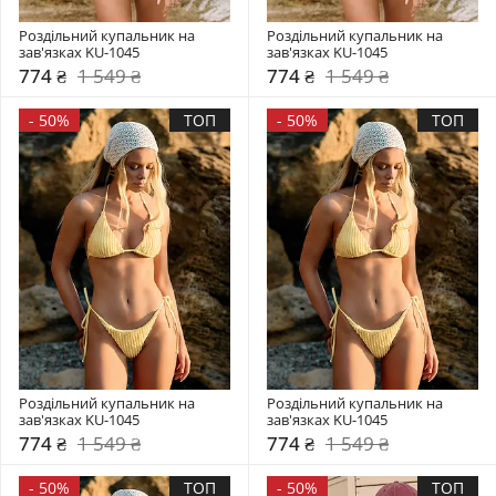
Роздільний купальник на 
Роздільний купальник на 
зав'язках KU-1045
зав'язках KU-1045
774 ₴
1 549 ₴
774 ₴
1 549 ₴
-
50%
ТОП
-
50%
ТОП
Роздільний купальник на 
Роздільний купальник на 
зав'язках KU-1045
зав'язках KU-1045
774 ₴
1 549 ₴
774 ₴
1 549 ₴
-
50%
ТОП
-
50%
ТОП