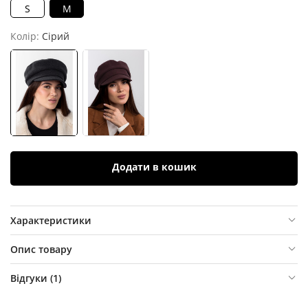
S
M
Колір:
Сірий
Додати в кошик
Характеристики
Опис товару
Відгуки (
1
)