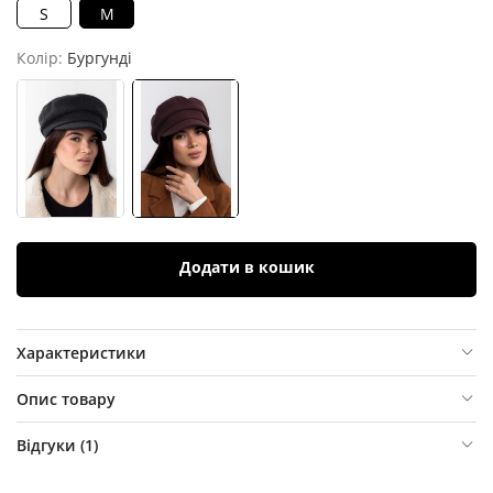
S
M
Колір:
Бургунді
Додати в кошик
Характеристики
Опис товару
Відгуки (
1
)