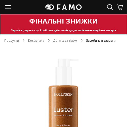
ФІНАЛЬНІ ЗНИЖКИ
Термін відправки
до 7 робочих днів, акція діє до закінчення акційних товарів
Продукти
Косметика
Догляд за тілом
Засоби для засмаги