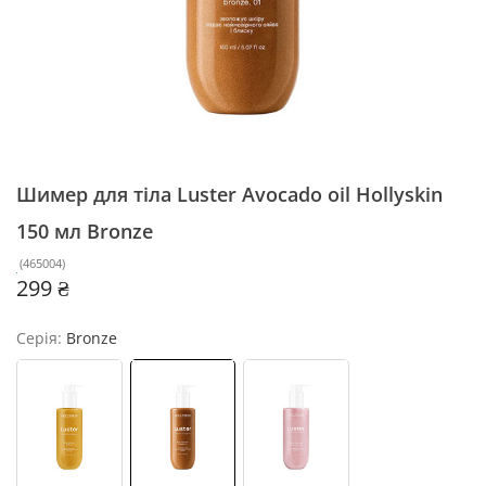
Шимер для тіла Luster Avocado oil Hollyskin
150 мл
Bronze
(
465004
)
299 ₴
Серія:
Bronze