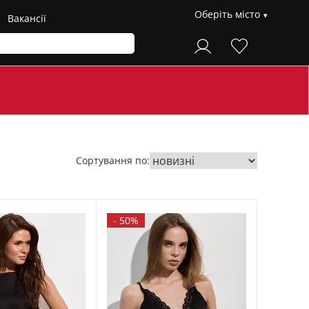
Оберіть місто
Вакансії
Сортування по:
-
50%