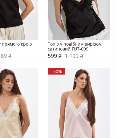
у прямого крою 
Топ з v подібним вирізом 
сатиновий FUT-009
169 ₴
599 ₴
1 199 ₴
-
50%