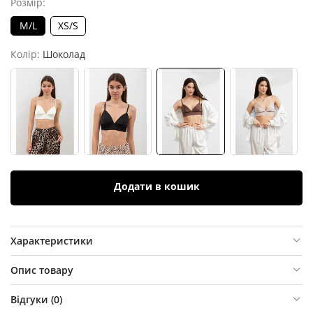
Розмір:
M/L
XS/S
Колір:
Шоколад
Додати в кошик
Характеристики
Опис товару
Відгуки (
0
)