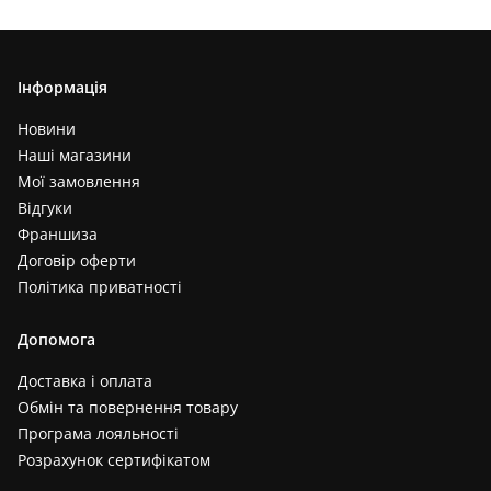
Інформація
Новини
Наші магазини
Мої замовлення
Відгуки
Франшиза
Договір оферти
Політика приватності
Допомога
Доставка і оплата
Обмін та повернення товару
Програма лояльності
Розрахунок сертифікатом