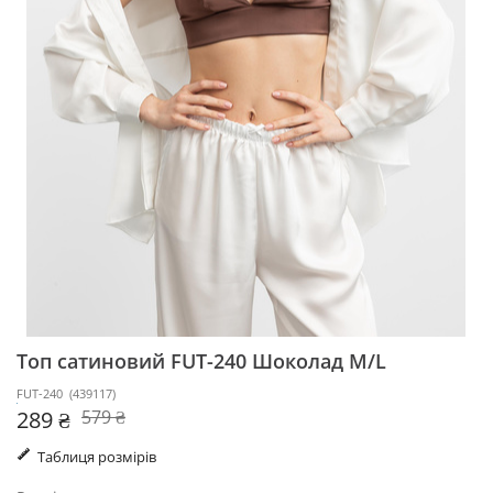
Топ сатиновий FUT-240
Шоколад M/L
FUT-240
(
439117
)
289 ₴
579 ₴
Таблиця розмірів