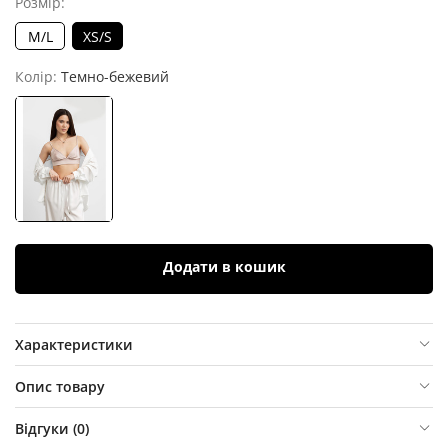
Розмір:
M/L
XS/S
Колір:
Темно-бежевий
Додати в кошик
Характеристики
Опис товару
Відгуки (
0
)