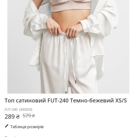
Топ сатиновий FUT-240
Темно-бежевий XS/S
FUT-240
(
439203
)
289 ₴
579 ₴
Таблиця розмірів