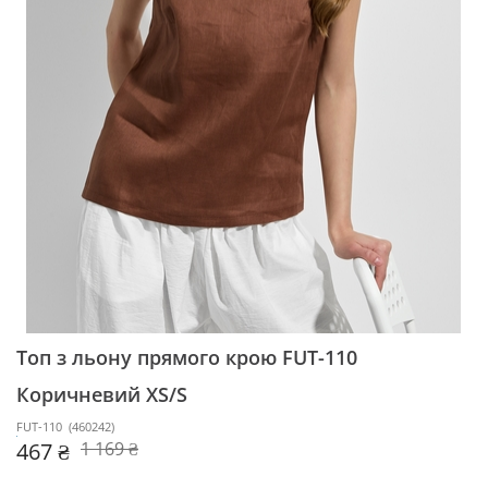
Топ з льону прямого крою FUT-110
Коричневий XS/S
FUT-110
(
460242
)
467 ₴
1 169 ₴