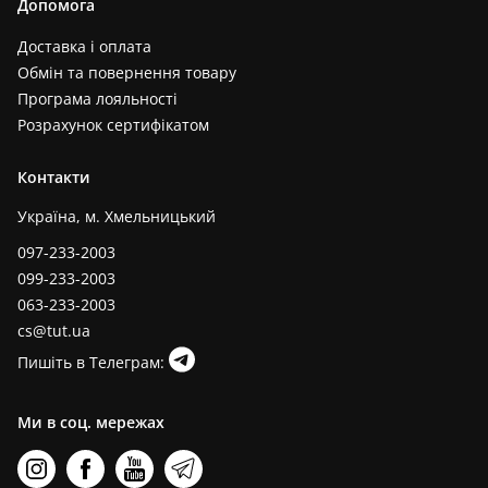
Допомога
Доставка і оплата
Обмін та повернення товару
Програма лояльності
Розрахунок сертифікатом
Контакти
Україна, м. Хмельницький
097-233-2003
099-233-2003
063-233-2003
cs@tut.ua
Пишіть в Телеграм:
Ми в соц. мережах