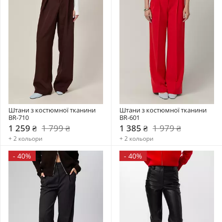
Штани з костюмної тканини 
Штани з костюмної тканини 
BR-710
BR-601
1 259 ₴
1 799 ₴
1 385 ₴
1 979 ₴
+ 2 кольори
+ 2 кольори
-
40%
-
40%