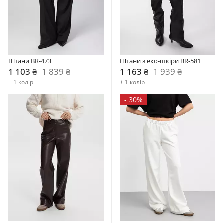
Штани BR-473
Штани з еко-шкіри BR-581
1 103 ₴
1 839 ₴
1 163 ₴
1 939 ₴
+ 1 колір
+ 1 колір
-
30%