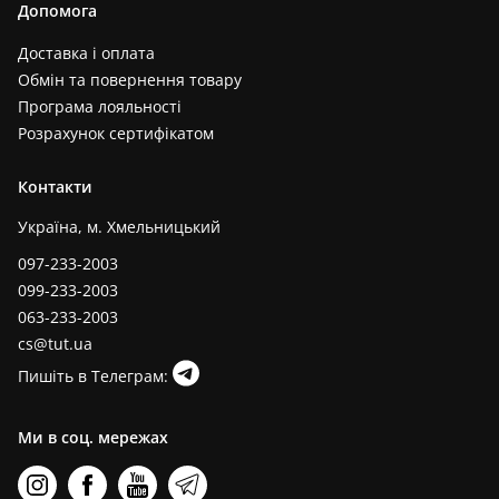
Допомога
Доставка і оплата
Обмін та повернення товару
Програма лояльності
Розрахунок сертифікатом
Контакти
Україна, м. Хмельницький
097-233-2003
099-233-2003
063-233-2003
cs@tut.ua
Пишіть в Телеграм:
Ми в соц. мережах