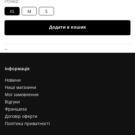
Розмір:
XS
M
S
Додати в кошик
Характеристики
Опис товару
Інформація
Відгуки (
0
)
Новини
Наші магазини
Мої замовлення
Відгуки
Франшиза
Договір оферти
Політика приватності