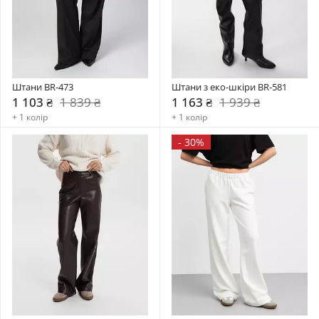
Штани BR-473
Штани з еко-шкіри BR-581
1 103 ₴
1 839 ₴
1 163 ₴
1 939 ₴
+ 1 колір
+ 1 колір
-
30%