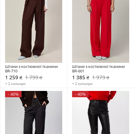
Штани з костюмної тканини 
Штани з костюмної тканини 
BR-710
BR-601
1 259 ₴
1 799 ₴
1 385 ₴
1 979 ₴
+ 2 кольори
+ 2 кольори
-
40%
-
40%