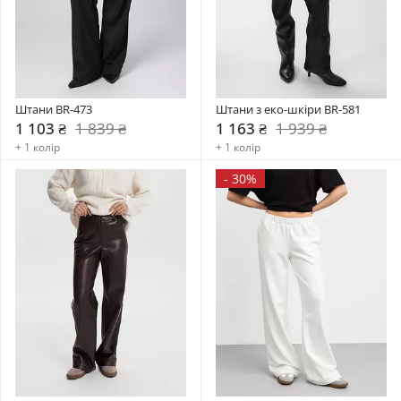
Штани BR-473
Штани з еко-шкіри BR-581
1 103 ₴
1 839 ₴
1 163 ₴
1 939 ₴
+ 1 колір
+ 1 колір
-
30%