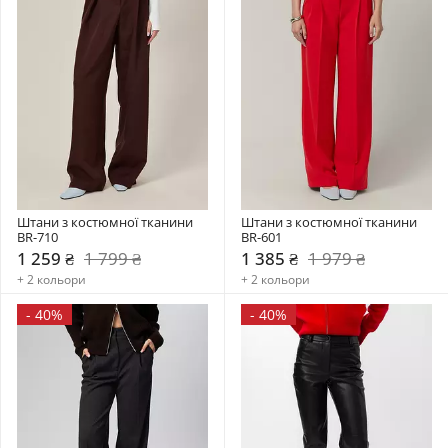
Штани з костюмної тканини 
Штани з костюмної тканини 
BR-710
BR-601
1 259 ₴
1 799 ₴
1 385 ₴
1 979 ₴
+ 2 кольори
+ 2 кольори
-
40%
-
40%