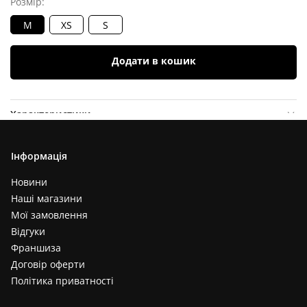
Розмір:
M
XS
S
Додати в кошик
Характеристики
Опис товару
Інформація
Відгуки (
0
)
Новини
Наші магазини
Мої замовлення
Відгуки
Франшиза
Договір оферти
Політика приватності