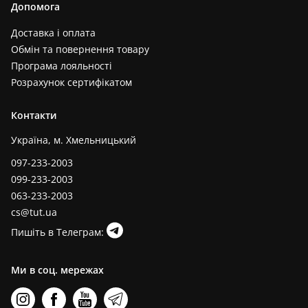
Допомога
Доставка і оплата
Обмін та повернення товару
Програма лояльності
Розрахунок сертифікатом
Контакти
Україна, м. Хмельницький
097-233-2003
099-233-2003
063-233-2003
cs@tut.ua
Пишіть в Телеграм:
Ми в соц. мережах