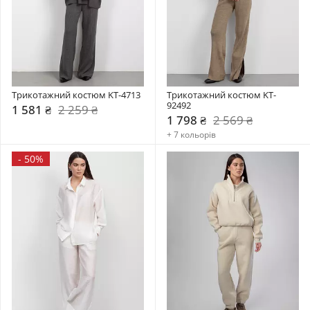
Трикотажний костюм KT-4713
Трикотажний костюм KT-
92492
1 581 ₴
2 259 ₴
1 798 ₴
2 569 ₴
+ 7 кольорів
-
50%