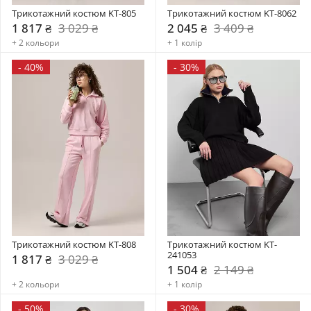
Трикотажний костюм KT-805
Трикотажний костюм KT-8062
1 817 ₴
3 029 ₴
2 045 ₴
3 409 ₴
+ 2 кольори
+ 1 колір
-
40%
-
30%
Трикотажний костюм KT-808
Трикотажний костюм KT-
241053
1 817 ₴
3 029 ₴
1 504 ₴
2 149 ₴
+ 2 кольори
+ 1 колір
-
50%
-
30%