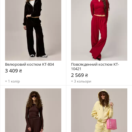
Велюровий костюм KT-804
Повсякденний костюм KT-
10421
3 409 ₴
2 569 ₴
+ 1 колір
+ 3 кольори