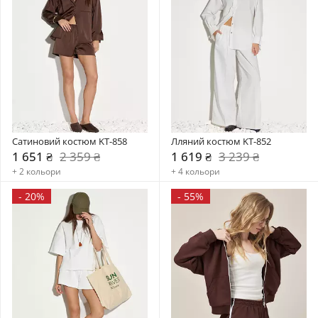
Сатиновий костюм KT-858
Лляний костюм KT-852
1 651 ₴
2 359 ₴
1 619 ₴
3 239 ₴
+ 2 кольори
+ 4 кольори
-
20%
-
55%