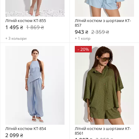
Літній костюм KT-855
Літній костюм з шортами KT-
857
1 495 ₴
1 869 ₴
943 ₴
2 359 ₴
+ 3 кольори
+ 1 колір
-
20%
Літній костюм KT-854
Літній костюм з шортами KT-
8561
2 099 ₴