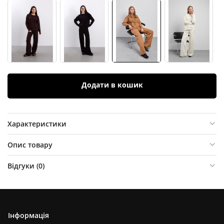
Додати в кошик
Характеристики
Опис товару
Відгуки (
0
)
Інформація