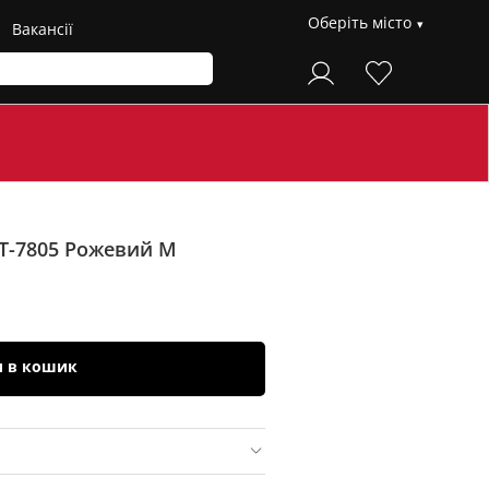
Оберіть місто
Вакансії
T-7805
Рожевий M
и в кошик