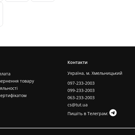
Контакти
Україна, м. Хмельницький
плата
вернення товару
097-233-2003
яльності
099-233-2003
сертифікатом
063-233-2003
cs@tut.ua
Пишіть в Телеграм: