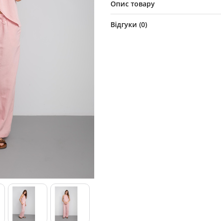
Опис товару
Відгуки (
0
)