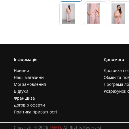
Інформація
Допомога
Новини
Доставка і о
Наші магазини
Обмін та по
Мої замовлення
Програма ло
Відгуки
Розрахунок 
Франшиза
Договір оферти
Політика приватності
Copyright © 2026
FAMO
. All Rights Reserved