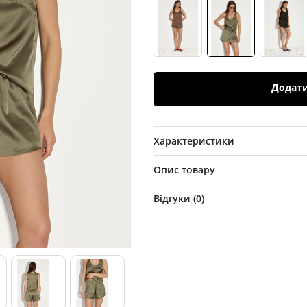
Додат
Характеристики
Опис товару
Відгуки (
0
)