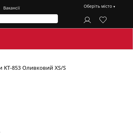
Оберіть місто
Вакансії
и KT-853
Оливковий XS/S