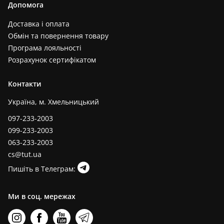
Допомога
Доставка і оплата
Обмін та повернення товару
Програма лояльності
Розрахунок сертифікатом
Контакти
Україна, м. Хмельницький
097-233-2003
099-233-2003
063-233-2003
cs@tut.ua
Пишіть в Телеграм:
Ми в соц. мережах