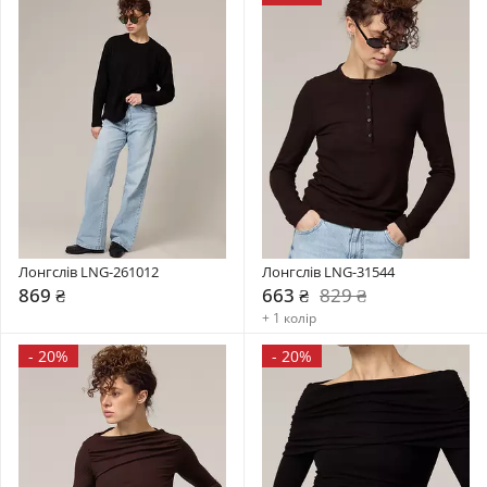
Лонгслів LNG-261012
Лонгслів LNG-31544
869 ₴
663 ₴
829 ₴
+ 1 колір
-
20%
-
20%