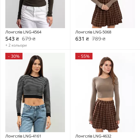
Лонгслів LNG-4564
Лонгслів LNG-5068
543 ₴
679 ₴
631 ₴
789 ₴
+ 2 кольори
-
30%
-
55%
Лонгслів LNG-4161
Лонгслів LNG-4632