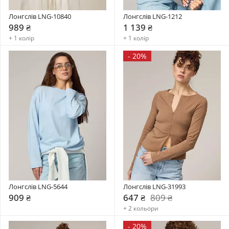
Лонгслів LNG-10840
Лонгслів LNG-1212
989 ₴
1 139 ₴
+ 1 колір
+ 1 колір
-
20%
Лонгслів LNG-5644
Лонгслів LNG-31993
909 ₴
647 ₴
809 ₴
+ 2 кольори
-
20%