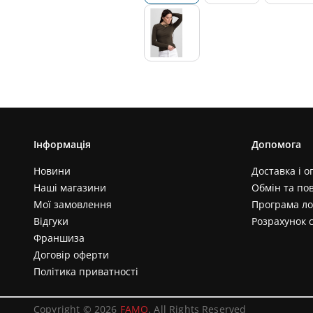
Інформація
Допомога
Новини
Доставка і о
Наші магазини
Обмін та по
Мої замовлення
Програма ло
Відгуки
Розрахунок 
Франшиза
Договір оферти
Політика приватності
Copyright © 2026
FAMO
. All Rights Reserved