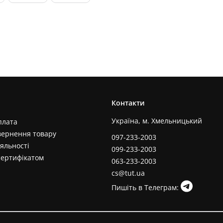
Контакти
Україна, м. Хмельницький
плата
вернення товару
097-233-2003
яльності
099-233-2003
сертифікатом
063-233-2003
cs@tut.ua
Пишіть в Телеграм: