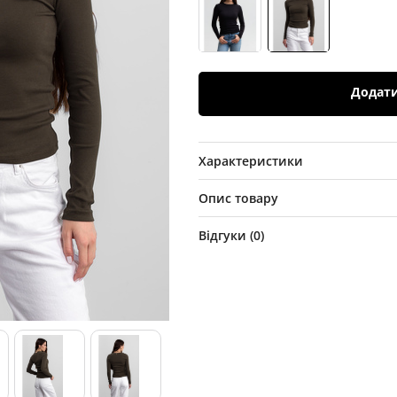
Додат
Характеристики
Опис товару
Відгуки (
0
)