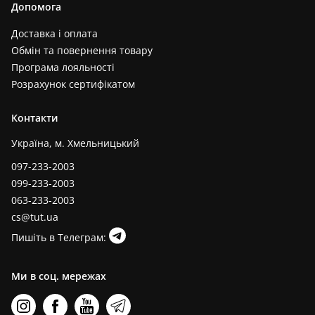
Допомога
Доставка і оплата
Обмін та повернення товару
Програма лояльності
Розрахунок сертифікатом
Контакти
Україна, м. Хмельницький
097-233-2003
099-233-2003
063-233-2003
cs@tut.ua
Пишіть в Телеграм:
Ми в соц. мережах