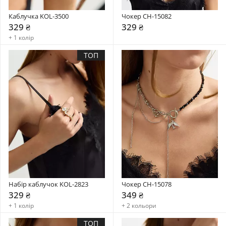
Каблучка KOL-3500
Чокер CH-15082
329 ₴
329 ₴
+ 1 колір
ТОП
Набір каблучок KOL-2823
Чокер CH-15078
329 ₴
349 ₴
+ 1 колір
+ 2 кольори
ТОП