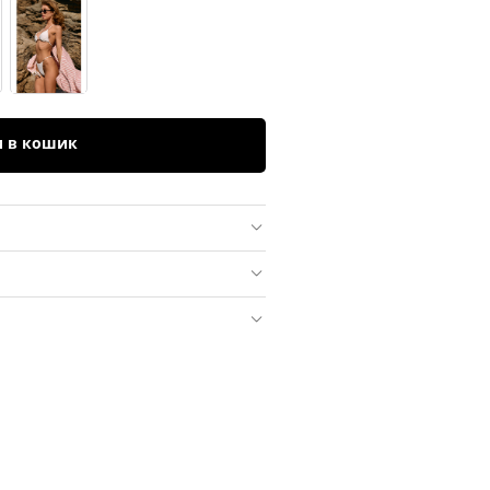
и в кошик