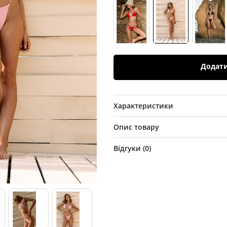
Додат
Характеристики
Опис товару
Відгуки (
0
)