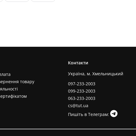
Контакти
Україна, м. Хмельницький
плата
вернення товару
097-233-2003
яльності
099-233-2003
сертифікатом
063-233-2003
cs@tut.ua
Пишіть в Телеграм: