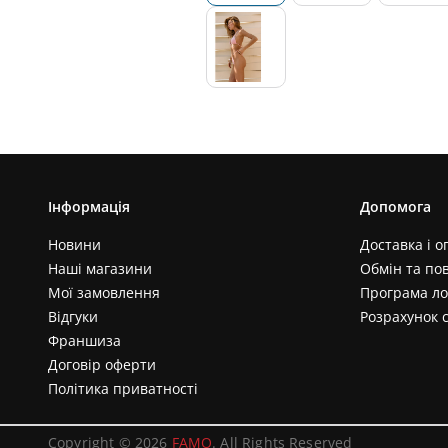
Інформація
Допомога
Новини
Доставка і о
Наші магазини
Обмін та по
Мої замовлення
Програма ло
Відгуки
Розрахунок 
Франшиза
Договір оферти
Політика приватності
Copyright © 2026
FAMO
. All Rights Reserved