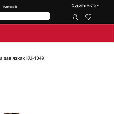
Оберіть місто
Вакансії
 зав'язках KU-1049