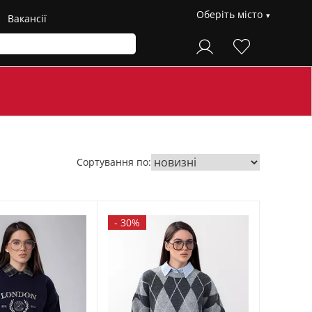
Оберіть місто
Вакансії
Сортування по:
-
30%