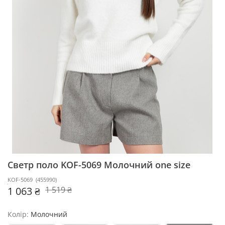
Светр поло KOF-5069
Молочний one size
KOF-5069
(
455990
)
1 063 ₴
1 519 ₴
Колір:
Молочний