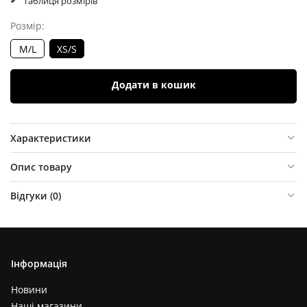
Таблиця розмірів
Розмір:
M/L
XS/S
Додати в кошик
Характеристики
Опис товару
Відгуки (
0
)
Інформація
Новини
Наші магазини