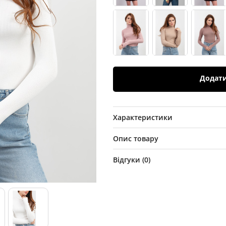
Додат
Характеристики
Опис товару
Відгуки (
0
)