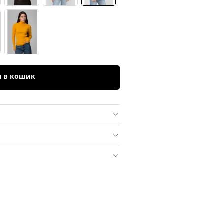
и в кошик