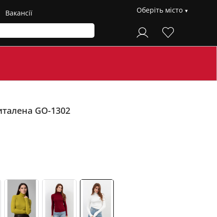
Оберіть місто
Вакансії
италена GO-1302