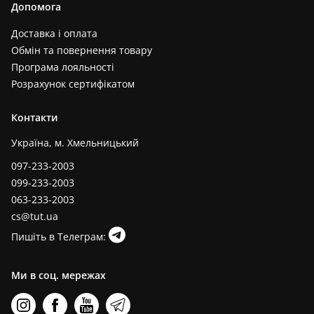
Допомога
Доставка і оплата
Обмін та повернення товару
Програма лояльності
Розрахунок сертифікатом
Контакти
Україна, м. Хмельницький
097-233-2003
099-233-2003
063-233-2003
cs@tut.ua
Пишіть в Телеграм:
Ми в соц. мережах