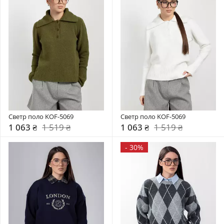
Светр поло KOF-5069
Светр поло KOF-5069
1 063 ₴
1 519 ₴
1 063 ₴
1 519 ₴
-
30%