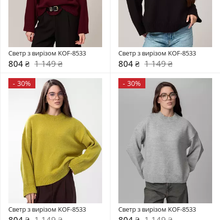
Светр з вирізом KOF-8533
Светр з вирізом KOF-8533
804 ₴
1 149 ₴
804 ₴
1 149 ₴
-
30%
-
30%
Светр з вирізом KOF-8533
Светр з вирізом KOF-8533
804 ₴
1 149 ₴
804 ₴
1 149 ₴