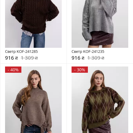
Светр KOF-241285
Светр KOF-241235
916 ₴
1 309 ₴
916 ₴
1 309 ₴
-
40%
-
30%