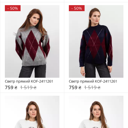
-
50%
-
50%
Светр прямий KOF-2411261
Светр прямий KOF-2411261
759 ₴
1 519 ₴
759 ₴
1 519 ₴