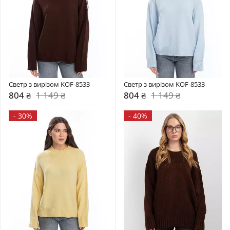
Светр з вирізом KOF-8533
Светр з вирізом KOF-8533
804 ₴
1 149 ₴
804 ₴
1 149 ₴
-
30%
-
40%