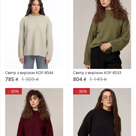
Светр з вирізом KOF-8544
Светр з вирізом KOF-8533
785 ₴
1 309 ₴
804 ₴
1 149 ₴
-
30%
-
30%