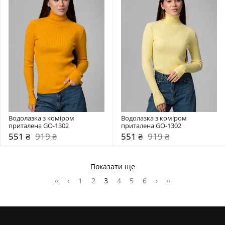
Водолазка з коміром  
Водолазка з коміром  
приталена GO-1302
приталена GO-1302
551 ₴
919 ₴
551 ₴
919 ₴
Показати ще
‹‹
‹
1
2
3
4
5
6
›
››