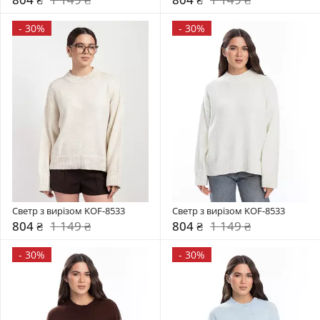
-
30%
-
30%
Светр з вирізом KOF-8533
Светр з вирізом KOF-8533
804 ₴
1 149 ₴
804 ₴
1 149 ₴
-
30%
-
30%