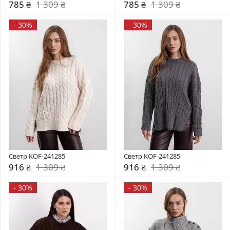
785 ₴
1 309 ₴
785 ₴
1 309 ₴
-
30%
-
30%
Светр KOF-241285
Светр KOF-241285
916 ₴
1 309 ₴
916 ₴
1 309 ₴
-
30%
-
30%