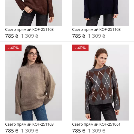
Светр прямий KOF-251103
Светр прямий KOF-251103
785 ₴
1 309 ₴
785 ₴
1 309 ₴
-
40%
-
40%
Светр прямий KOF-251103
Светр прямий KOF-251061
785 ₴
1 309 ₴
785 ₴
1 309 ₴