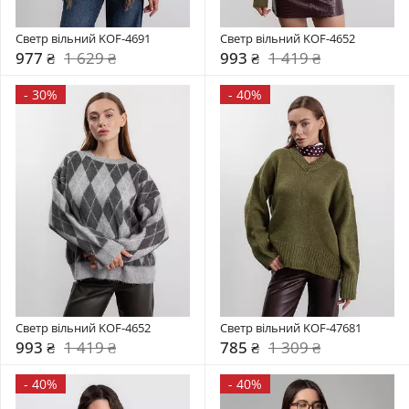
Светр вільний KOF-4691
Светр вільний KOF-4652
977 ₴
1 629 ₴
993 ₴
1 419 ₴
-
30%
-
40%
Светр вільний KOF-4652
Светр вільний KOF-47681
993 ₴
1 419 ₴
785 ₴
1 309 ₴
-
40%
-
40%