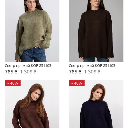
Светр прямий KOF-251103
Светр прямий KOF-251103
785 ₴
1 309 ₴
785 ₴
1 309 ₴
-
40%
-
40%