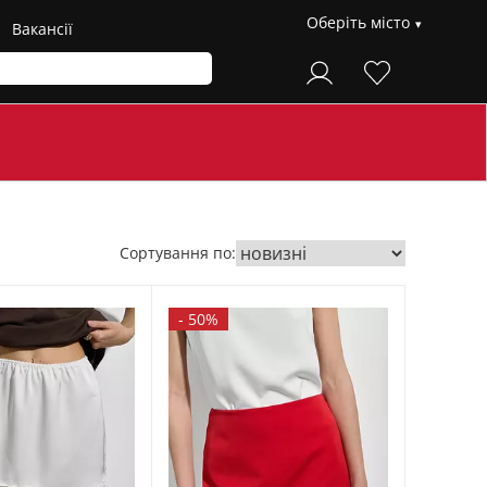
Оберіть місто
Вакансії
Сортування по:
-
50%