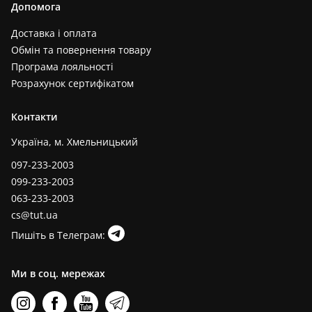
Допомога
Доставка і оплата
Обмін та повернення товару
Програма лояльності
Розрахунок сертифікатом
Контакти
Україна, м. Хмельницький
097-233-2003
099-233-2003
063-233-2003
cs@tut.ua
Пишіть в Телеграм:
Ми в соц. мережах