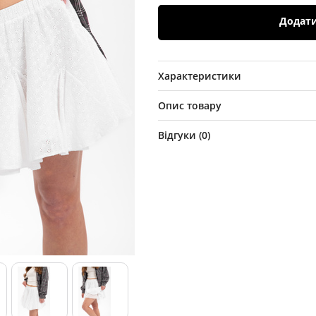
Додат
Характеристики
Опис товару
Відгуки (
0
)