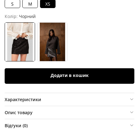
S
M
XS
Колір:
Чорний
Додати в кошик
Характеристики
Опис товару
Відгуки (
0
)