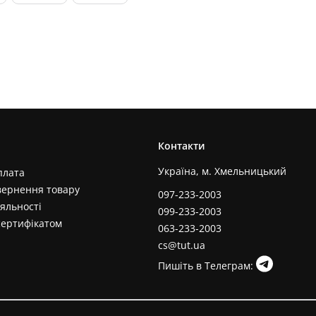
Контакти
Україна, м. Хмельницький
плата
вернення товару
097-233-2003
яльності
099-233-2003
сертифікатом
063-233-2003
cs@tut.ua
Пишіть в Телеграм: