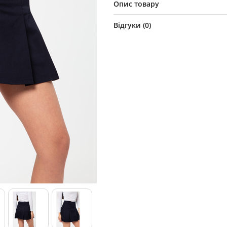
Опис товару
Відгуки (
0
)