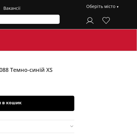
Оберіть місто
Вакансії
1088
Темно-синій XS
и в кошик