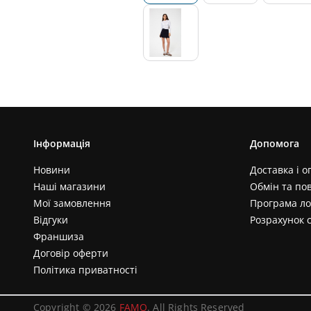
Інформація
Допомога
Новини
Доставка і о
Наші магазини
Обмін та по
Мої замовлення
Програма ло
Відгуки
Розрахунок 
Франшиза
Договір оферти
Політика приватності
Copyright © 2026
FAMO
. All Rights Reserved