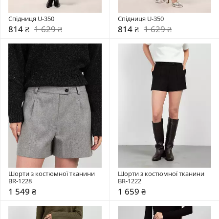
Спідниця U-350
Спідниця U-350
814 ₴
1 629 ₴
814 ₴
1 629 ₴
Шорти з костюмної тканини 
Шорти з костюмної тканини 
BR-1228
BR-1222
1 549 ₴
1 659 ₴