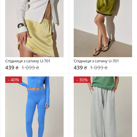
Спідниця з сатину U-701
Спідниця з сатину U-701
439 ₴
1 099 ₴
439 ₴
1 099 ₴
-
40%
-
30%