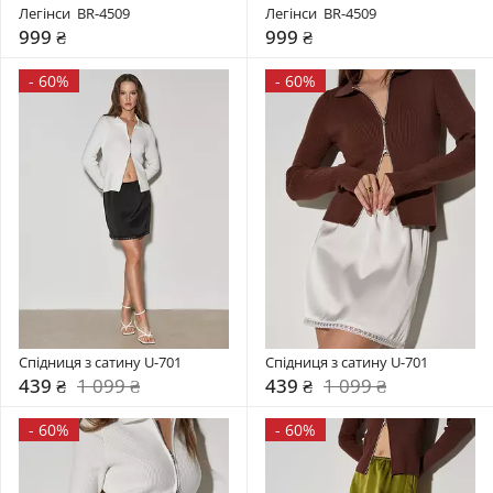
Легінси  BR-4509
Легінси  BR-4509
999 ₴
999 ₴
-
60%
-
60%
Спідниця з сатину U-701
Спідниця з сатину U-701
439 ₴
1 099 ₴
439 ₴
1 099 ₴
-
60%
-
60%