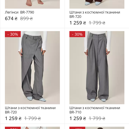
Легінси  BR-7790
Штани з костюмної тканини 
BR-720
674 ₴
899 ₴
1 259 ₴
1 799 ₴
-
30%
-
30%
Штани з костюмної тканини 
Штани з костюмної тканини 
BR-720
BR-710
1 259 ₴
1 799 ₴
1 259 ₴
1 799 ₴