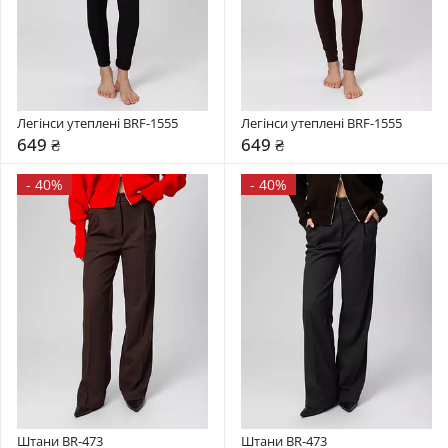
Легінси утеплені BRF-1555
Легінси утеплені BRF-1555
649 ₴
649 ₴
-
40%
-
40%
Штани BR-473
Штани BR-473