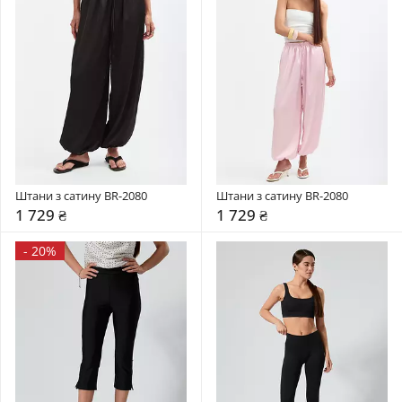
Штани з сатину BR-2080
Штани з сатину BR-2080
1 729 ₴
1 729 ₴
-
20%