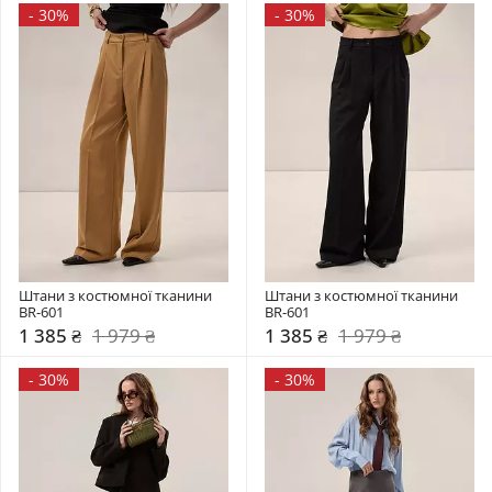
-
30%
-
30%
Штани з костюмної тканини 
Штани з костюмної тканини 
BR-601
BR-601
1 385 ₴
1 979 ₴
1 385 ₴
1 979 ₴
-
30%
-
30%