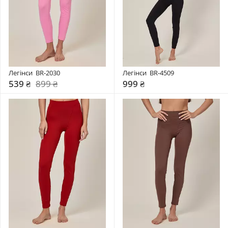
Легінси  BR-2030
Легінси  BR-4509
539 ₴
899 ₴
999 ₴