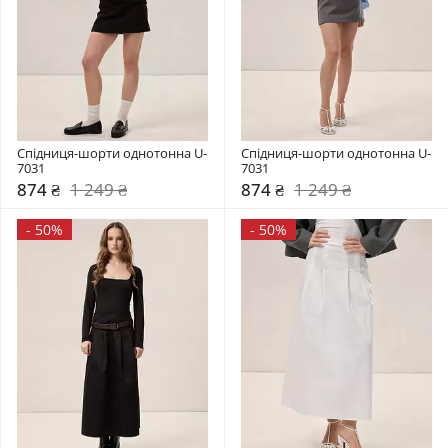
Спідниця-шорти однотонна U-
Спідниця-шорти однотонна U-
7031
7031
874 ₴
1 249 ₴
874 ₴
1 249 ₴
-
50%
-
50%