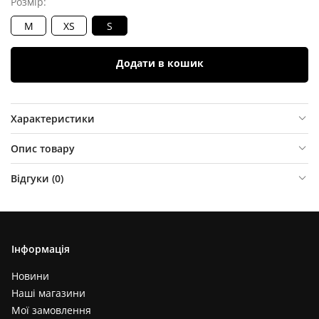
Розмір:
M
XS
S
Додати в кошик
Характеристики
Опис товару
Відгуки (
0
)
Інформація
Новини
Наші магазини
Мої замовлення