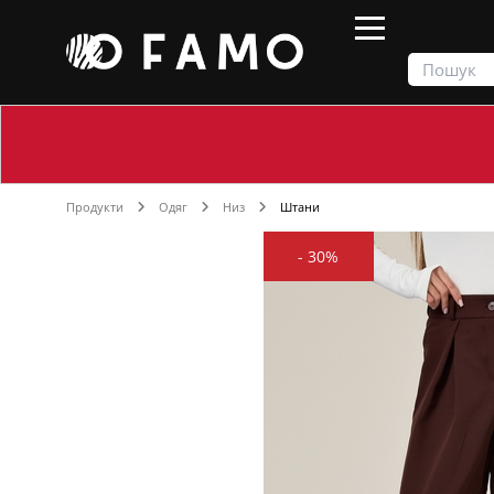
Продукти
Одяг
Низ
Штани
-
30%