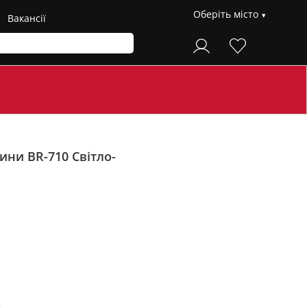
Оберіть місто
Вакансії
нини BR-710
Світло-