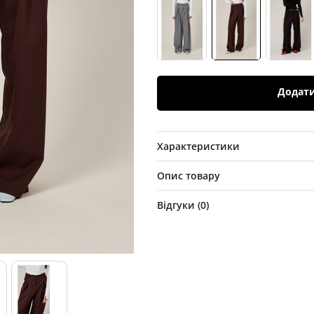
Додат
Характеристики
Опис товару
Відгуки (
0
)