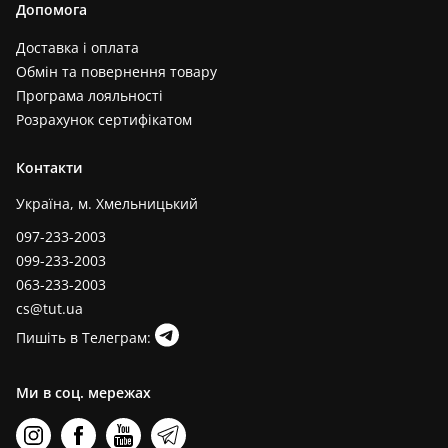
Допомога
Доставка і оплата
Обмін та повернення товару
Програма лояльності
Розрахунок сертифікатом
Контакти
Україна, м. Хмельницький
097-233-2003
099-233-2003
063-233-2003
cs@tut.ua
Пишіть в Телеграм:
Ми в соц. мережах