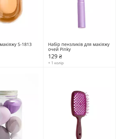
макіяжу S-1813 
Набір пензликів для макіяжу 
очей Pinky
129 ₴
+ 1 колір