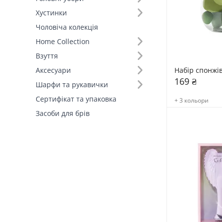
Хустинки
Чоловіча колекція
Home Collection
Взуття
Набір спонжів
Аксесуари
169 ₴
Шарфи та рукавички
Сертифікат та упаковка
+ 3 кольори
Засоби для брів