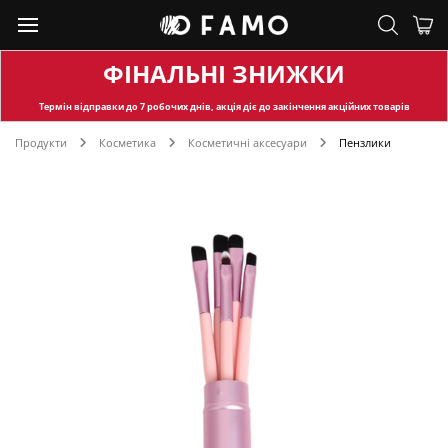
ФІНАЛЬНІ ЗНИЖКИ
Термін відправки
до 7 робочих днів, акція діє до закінчення акційних товарів
Продукти
Косметика
Косметичні аксесуари
Пензлики