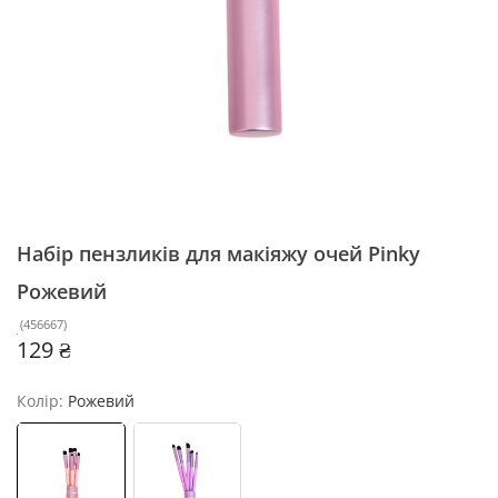
Набір пензликів для макіяжу очей Pinky
Рожевий
(
456667
)
129 ₴
Колір:
Рожевий