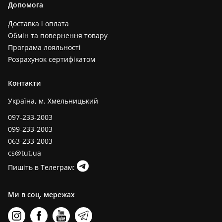
Допомога
Доставка і оплата
Обмін та повернення товару
Програма лояльності
Розрахунок сертифікатом
Контакти
Україна, м. Хмельницький
097-233-2003
099-233-2003
063-233-2003
cs@tut.ua
Пишіть в Телеграм:
Ми в соц. мережах