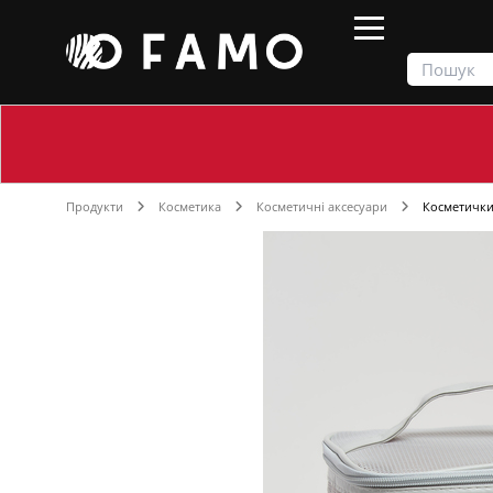
Продукти
Косметика
Косметичні аксесуари
Косметичк