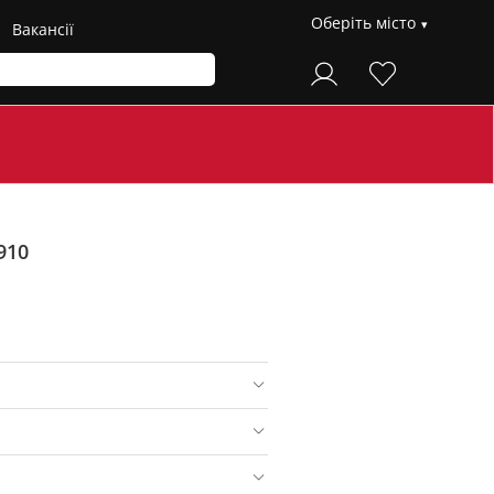
Оберіть місто
Вакансії
910